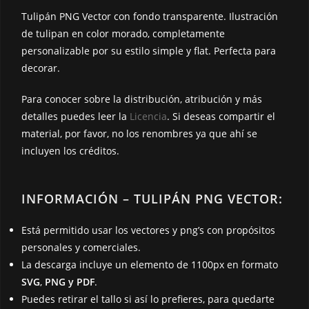
k
k
Tulipán PNG Vector con fondo transparente. Ilustración
de tulipan en color morado, completamente
personalizable por su estilo simple y flat. Perfecta para
decorar.
Para conocer sobre la distribución, atribución y más
detalles puedes leer la
Licencia
. Si deseas compartir el
material, por favor, no los renombres ya que ahí se
incluyen los créditos.
INFORMACIÓN – TULIPÁN PNG VECTOR:
Está permitido usar los vectores y png’s con propósitos
personales y comerciales.
La descarga incluye un elemento de 1100px en formato
SVG
,
PNG y PDF
.
Puedes retirar el tallo si así lo prefieres, para quedarte