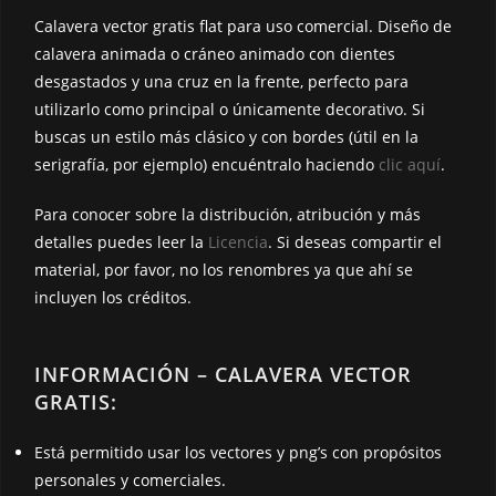
k
k
Calavera vector gratis flat para uso comercial. Diseño de
calavera animada o cráneo animado con dientes
desgastados y una cruz en la frente, perfecto para
utilizarlo como principal o únicamente decorativo. Si
buscas un estilo más clásico y con bordes (útil en la
serigrafía, por ejemplo) encuéntralo haciendo
clic aquí
.
Para conocer sobre la distribución, atribución y más
detalles puedes leer la
Licencia
. Si deseas compartir el
material, por favor, no los renombres ya que ahí se
incluyen los créditos.
INFORMACIÓN – CALAVERA VECTOR
GRATIS:
Está permitido usar los vectores y png’s con propósitos
personales y comerciales.