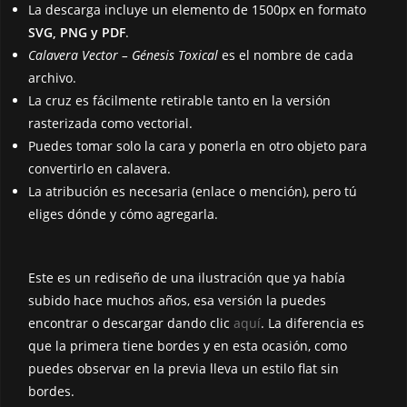
La descarga incluye un elemento de 1500px en formato
SVG, PNG y PDF
.
Calavera Vector
– Génesis Toxical
es el nombre de cada
archivo.
La cruz es fácilmente retirable tanto en la versión
rasterizada como vectorial.
Puedes tomar solo la cara y ponerla en otro objeto para
convertirlo en calavera.
La atribución es necesaria (enlace o mención), pero tú
eliges dónde y cómo agregarla.
Este es un rediseño de una ilustración que ya había
subido hace muchos años, esa versión la puedes
encontrar o descargar dando clic
aquí
. La diferencia es
que la primera tiene bordes y en esta ocasión, como
puedes observar en la previa lleva un estilo flat sin
bordes.