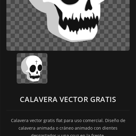
CALAVERA VECTOR GRATIS
Calavera vector gratis flat para uso comercial. Diseño de
calavera animada o cráneo animado con dientes
desgastados y una cruz en la frente.