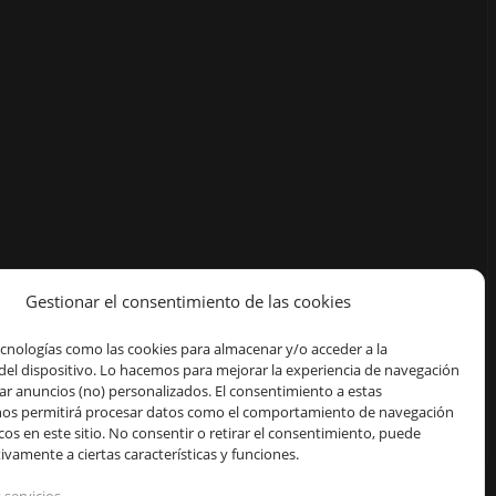
Gestionar el consentimiento de las cookies
ecnologías como las cookies para almacenar y/o acceder a la
del dispositivo. Lo hacemos para mejorar la experiencia de navegación
ar anuncios (no) personalizados. El consentimiento a estas
nos permitirá procesar datos como el comportamiento de navegación
icos en este sitio. No consentir o retirar el consentimiento, puede
ivamente a ciertas características y funciones.