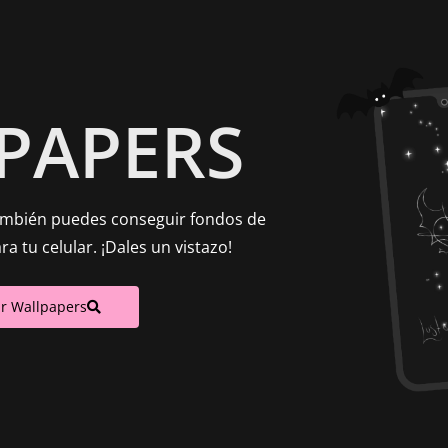
PAPERS
también puedes conseguir fondos de
a tu celular. ¡Dales un vistazo!
ar Wallpapers