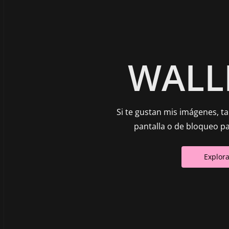
WALL
Si te gustan mis imágenes, 
pantalla o de bloqueo par
Explor