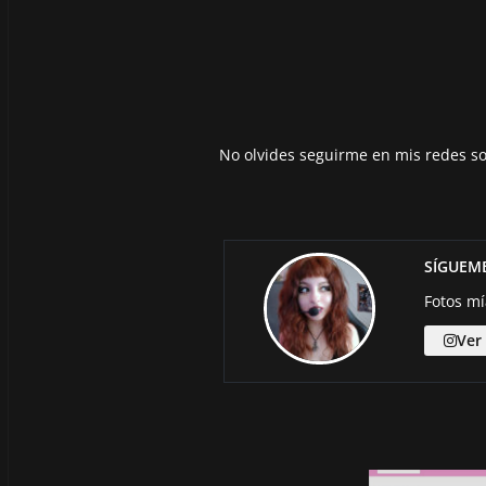
No olvides seguirme en mis redes so
SÍGUEM
Fotos mí
Ver