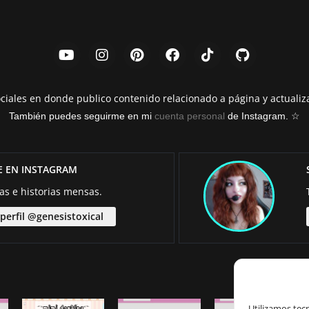
ciales en donde publico contenido relacionado a página y actualiz
También puedes seguirme en mi
cuenta personal
de Instagram. ☆
E EN INSTAGRAM
as e historias mensas.
 perfil @genesistoxical
Utilizamos tec