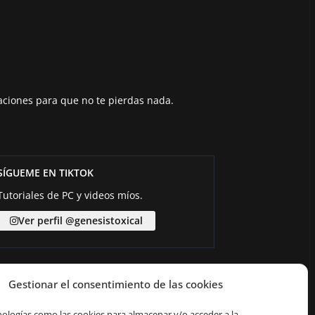
aciones para que no te pierdas nada.
SÍGUEME EN TIKTOK
Tutoriales de PC y videos míos.
Ver perfil @genesistoxical
Gestionar el consentimiento de las cookies
nologías como las cookies para almacenar y/o acceder a la