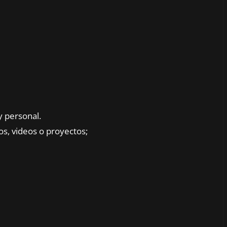
y personal.
os, videos o proyectos;